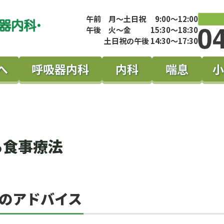
午前 月～土日祝 9:00～12:00
午後 火～金 15:30～18:30
土日祝の午後 14:30～17:30
へ
呼吸器内科
内科
喘息
小
る食事療法
のアドバイス