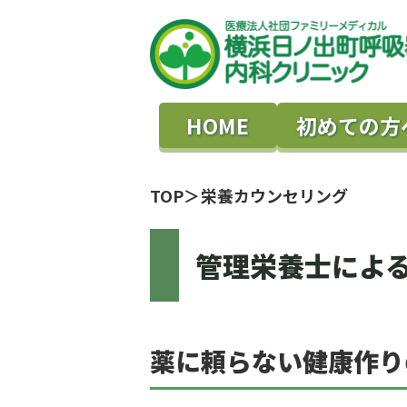
HOME
初めての方
TOP
栄養カウンセリング
管理栄養士によ
薬に頼らない
健康作り