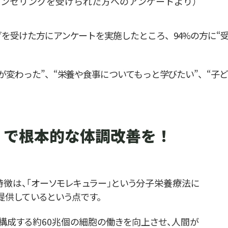
カウンセリングを受けられた方へのアンケートより）
を受けた方にアンケートを実施したところ、94%の方に“
が変わった”、“栄養や食事についてもっと学びたい”、“子
」で根本的な体調改善を！
徴は、「オーソモレキュラー」という分子栄養療法に
提供しているという点です。
構成する約60兆個の細胞の働きを向上させ、人間が