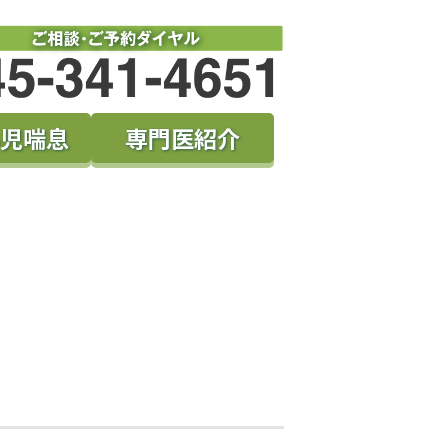
児喘息
専門医紹介