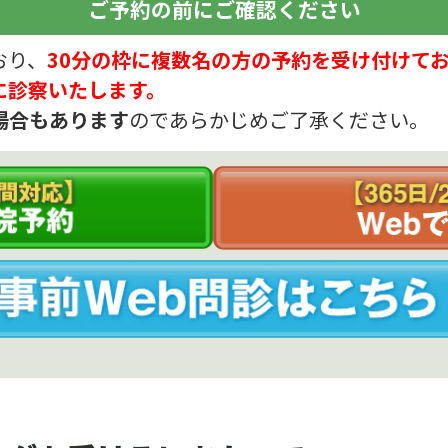
ご予約の前にご確認ください
おり、
30分の枠に複数名の方の予約を受け付けて
に診察いたします。
場合もあります
のであらかじめご了承ください。