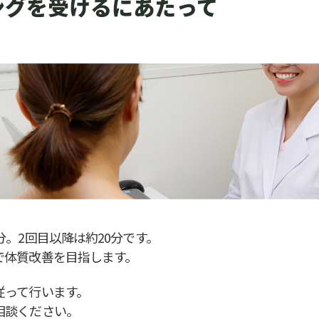
ングを受けるにあたって
分。2回目以降は約20分です。
で体質改善を目指します。
従って行います。
相談ください。