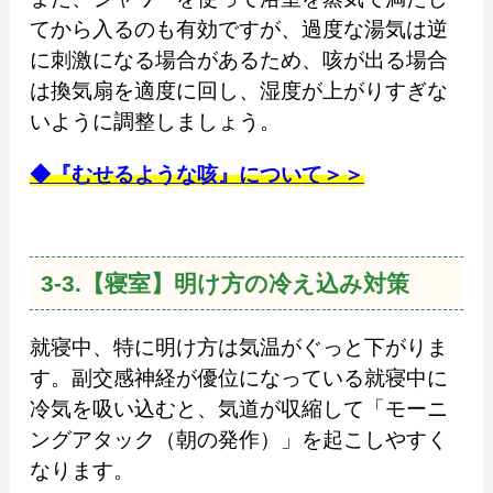
てから入るのも有効ですが、過度な湯気は逆
に刺激になる場合があるため、咳が出る場合
は換気扇を適度に回し、湿度が上がりすぎな
いように調整しましょう。
◆『むせるような咳』について＞＞
3-3.【寝室】明け方の冷え込み対策
就寝中、特に明け方は気温がぐっと下がりま
す。副交感神経が優位になっている就寝中に
冷気を吸い込むと、気道が収縮して「モーニ
ングアタック（朝の発作）」を起こしやすく
なります。