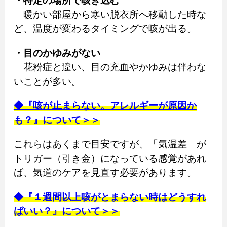
・特定の場所で咳き込む
暖かい部屋から寒い脱衣所へ移動した時な
ど、温度が変わるタイミングで咳が出る。
・目のかゆみがない
花粉症と違い、目の充血やかゆみは伴わな
いことが多い。
◆『咳が止まらない。アレルギーが原因か
も？』について＞＞
これらはあくまで目安ですが、「気温差」が
トリガー（引き金）になっている感覚があれ
ば、気道のケアを見直す必要があります。
◆『１週間以上咳がとまらない時はどうすれ
ばいい？』について＞＞