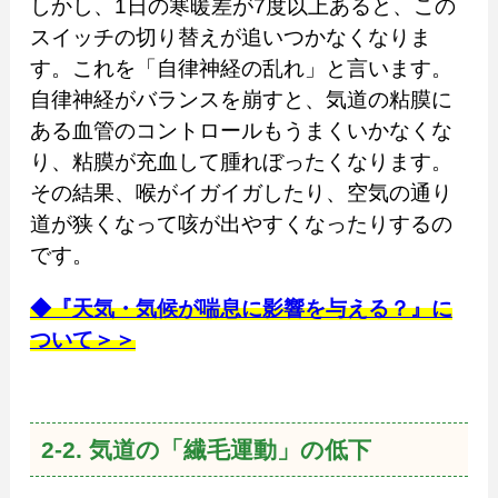
しかし、1日の寒暖差が7度以上あると、この
スイッチの切り替えが追いつかなくなりま
す。これを「自律神経の乱れ」と言います。
自律神経がバランスを崩すと、気道の粘膜に
ある血管のコントロールもうまくいかなくな
り、粘膜が充血して腫れぼったくなります。
その結果、喉がイガイガしたり、空気の通り
道が狭くなって咳が出やすくなったりするの
です。
◆『天気・気候が喘息に影響を与える？』に
ついて＞＞
2-2. 気道の「繊毛運動」の低下