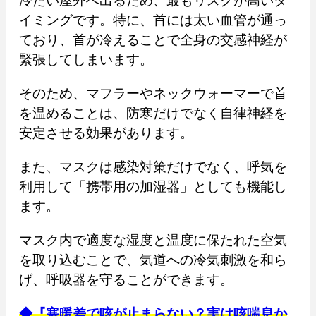
冷たい屋外へ出るため、最もリスクが高いタ
イミングです。特に、首には太い血管が通っ
ており、首が冷えることで全身の交感神経が
緊張してしまいます。
そのため、マフラーやネックウォーマーで首
を温めることは、防寒だけでなく自律神経を
安定させる効果があります。
また、マスクは感染対策だけでなく、呼気を
利用して「携帯用の加湿器」としても機能し
ます。
マスク内で適度な湿度と温度に保たれた空気
を取り込むことで、気道への冷気刺激を和ら
げ、呼吸器を守ることができます。
◆『寒暖差で咳が止まらない？実は咳喘息か