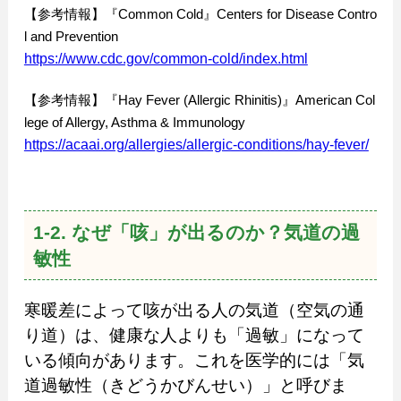
【参考情報】『Common Cold』Centers for Disease Contro
l and Prevention
https://www.cdc.gov/common-cold/index.html
【参考情報】『Hay Fever (Allergic Rhinitis)』American Col
lege of Allergy, Asthma & Immunology
https://acaai.org/allergies/allergic-conditions/hay-fever/
1-2. なぜ「咳」が出るのか？気道の過
敏性
寒暖差によって咳が出る人の気道（空気の通
り道）は、健康な人よりも「過敏」になって
いる傾向があります。これを医学的には「気
道過敏性（きどうかびんせい）」と呼びま