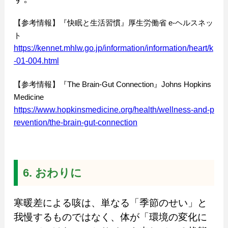
【参考情報】『快眠と生活習慣』厚生労働省 e-ヘルスネッ
ト
https://kennet.mhlw.go.jp/information/information/heart/k
-01-004.html
【参考情報】『The Brain-Gut Connection』Johns Hopkins
Medicine
https://www.hopkinsmedicine.org/health/wellness-and-p
revention/the-brain-gut-connection
6. おわりに
寒暖差による咳は、単なる「季節のせい」と
我慢するものではなく、体が「環境の変化に