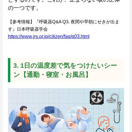
の一つです。
【参考情報】『呼吸器Q&A Q3. 夜間や早朝にせきが出ま
す』日本呼吸器学会
https://www.jrs.or.jp/citizen/faq/q03.html
3. 1日の温度差で気をつけたいシー
ン【通勤・寝室・お風呂】