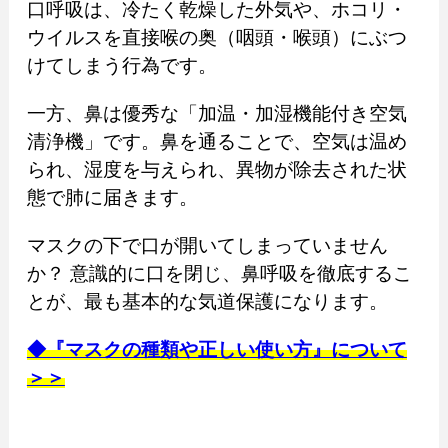
口呼吸は、冷たく乾燥した外気や、ホコリ・
ウイルスを直接喉の奥（咽頭・喉頭）にぶつ
けてしまう行為です。
一方、鼻は優秀な「加温・加湿機能付き空気
清浄機」です。鼻を通ることで、空気は温め
られ、湿度を与えられ、異物が除去された状
態で肺に届きます。
マスクの下で口が開いてしまっていません
か？ 意識的に口を閉じ、鼻呼吸を徹底するこ
とが、最も基本的な気道保護になります。
◆『マスクの種類や正しい使い方』について
＞＞