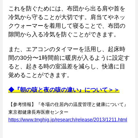
これを防ぐためには、布団から出る肩や首を
冷気から守ることが大切です。肩当てやネッ
クウォーマーを着用して寝ることで、布団の
隙間から入る冷気を防ぐことができます。
また、エアコンのタイマーを活用し、起床時
間の30分〜1時間前に暖房が入るように設定す
ると、起きる時の室温差を減らし、快適に目
覚めることができます。
◆『朝の咳と夜の咳の違い』について＞＞
【参考情報】『冬場の住居内の温度管理と健康について』
東京都健康長寿医療センター
https://www.tmghig.jp/research/release/2013/1211.html