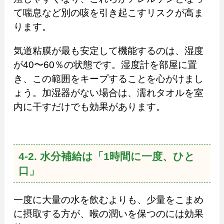
て喘息など別の咳を引き起こすリスクが高ま
ります。
気道粘膜が最も安定して機能するのは、湿度
が40〜60％の状態です。湿度計を部屋に置
き、この範囲をキープすることを心がけまし
ょう。加湿器がない場合は、濡れタオルを室
内に干すだけでも効果があります。
4-2. 水分補給は「1時間に一度、ひと
口」
一度に大量の水を飲むよりも、少量をこまめ
に摂取する方が、喉の潤いを保つのには効果