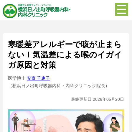
寒暖差アレルギーで咳が止まら
ない！気温差による喉のイガイ
ガ原因と対策
医学博士
安齋 千恵子
（横浜日ノ出町呼吸器内科・内科クリニック院長）
最終更新日 2026年05月20日