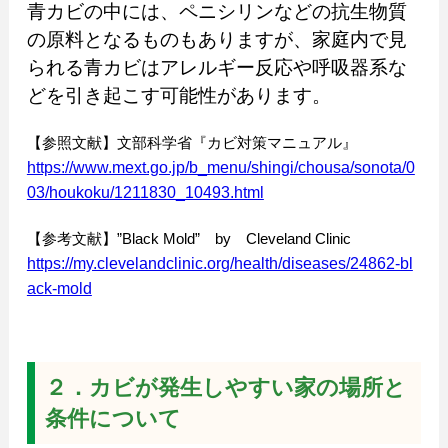
青カビの中には、ペニシリンなどの抗生物質
の原料となるものもありますが、家庭内で見
られる青カビはアレルギー反応や呼吸器系な
どを引き起こす可能性があります。
【参照文献】文部科学省『カビ対策マニュアル』
https://www.mext.go.jp/b_menu/shingi/chousa/sonota/0
03/houkoku/1211830_10493.html
【参考文献】”Black Mold” by Cleveland Clinic
https://my.clevelandclinic.org/health/diseases/24862-bl
ack-mold
２．カビが発生しやすい家の場所と
条件について