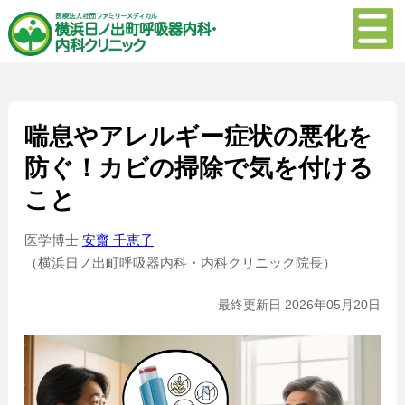
喘息やアレルギー症状の悪化を
防ぐ！カビの掃除で気を付ける
こと
医学博士
安齋 千恵子
（横浜日ノ出町呼吸器内科・内科クリニック院長）
最終更新日 2026年05月20日