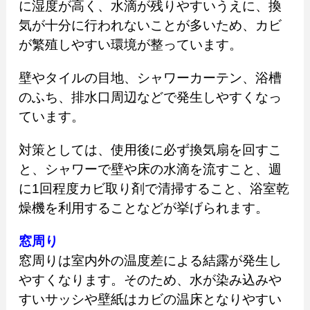
に湿度が高く、水滴が残りやすいうえに、換
気が十分に行われないことが多いため、カビ
が繁殖しやすい環境が整っています。
壁やタイルの目地、シャワーカーテン、浴槽
のふち、排水口周辺などで発生しやすくなっ
ています。
対策としては、使用後に必ず換気扇を回すこ
と、シャワーで壁や床の水滴を流すこと、週
に1回程度カビ取り剤で清掃すること、浴室乾
燥機を利用することなどが挙げられます。
窓周り
窓周りは室内外の温度差による結露が発生し
やすくなります。そのため、水が染み込みや
すいサッシや壁紙はカビの温床となりやすい