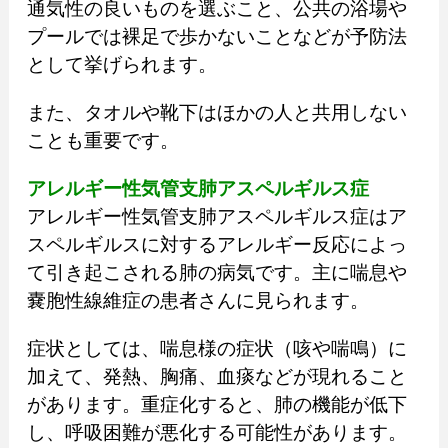
通気性の良いものを選ぶこと、公共の浴場や
プールでは裸足で歩かないことなどが予防法
として挙げられます。
また、タオルや靴下はほかの人と共用しない
ことも重要です。
アレルギー性気管支肺アスペルギルス症
アレルギー性気管支肺アスペルギルス症はア
スペルギルスに対するアレルギー反応によっ
て引き起こされる肺の病気です。主に喘息や
嚢胞性線維症の患者さんに見られます。
症状としては、喘息様の症状（咳や喘鳴）に
加えて、発熱、胸痛、血痰などが現れること
があります。重症化すると、肺の機能が低下
し、呼吸困難が悪化する可能性があります。