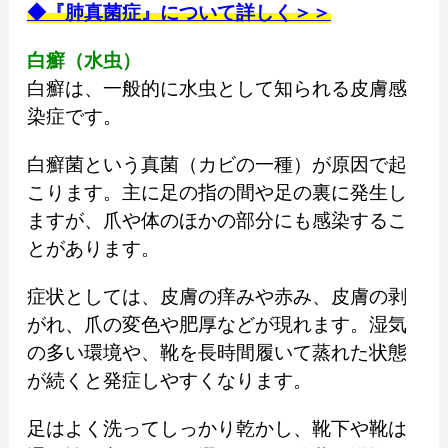
◆『肺真菌症』について詳しく＞＞
白癬（水虫）
白癬は、一般的に水虫として知られる皮膚感
染症です。
白癬菌という真菌（カビの一種）が原因で起
こります。主に足の指の間や足の裏に発生し
ますが、爪や体のほかの部分にも感染するこ
とがあります。
症状としては、皮膚の痒みや赤み、皮膚の剥
がれ、爪の変色や肥厚などが現れます。湿気
の多い環境や、靴を長時間履いて蒸れた状態
が続くと発症しやすくなります。
足はよく洗ってしっかり乾かし、靴下や靴は