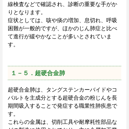
線検査などで確認され、診断の重要な手がか
りとなります。
症状としては、咳や痰の増加、息切れ、呼吸
困難が一般的ですが、ほかのじん肺症と比べ
て進行が緩やかなことが多いとされていま
す。
１－５．超硬合金肺
超硬合金肺は、タングステンカーバイドやコ
バルトを主成分とする超硬合金の粉じんを長
期間吸入することで発症する職業性肺疾患で
す。
これらの金属は、切削工具や耐摩耗性部品な