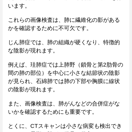
います。
これらの画像検査は、肺に繊維化の影がある
かを確認するために不可欠です。
じん肺症では、肺の組織が硬くなり、特徴的
な陰影が現れます。
例えば、珪肺症では上肺野（鎖骨と第2肋骨の
間の肺の部位）を中心に小さな結節状の陰影
が見られ、石綿肺では肺の下部や胸膜に線状
の陰影が現れます。
また、画像検査は、肺がんなどの合併症がな
いかを確認するためにも重要です。
とくに、CTスキャンは小さな病変も検出でき