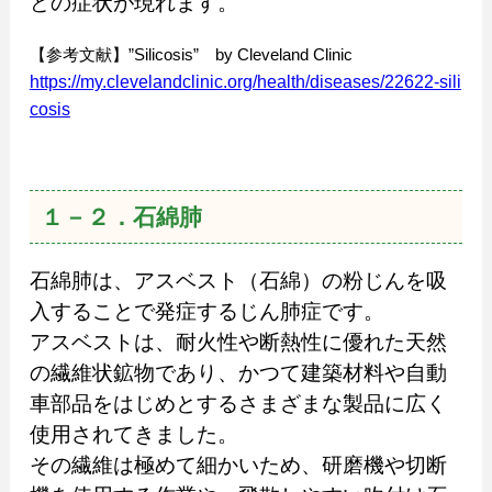
どの症状が現れます。
【参考文献】”Silicosis” by Cleveland Clinic
https://my.clevelandclinic.org/health/diseases/22622-sili
cosis
１－２．石綿肺
石綿肺は、アスベスト（石綿）の粉じんを吸
入することで発症するじん肺症です。
アスベストは、耐火性や断熱性に優れた天然
の繊維状鉱物であり、かつて建築材料や自動
車部品をはじめとするさまざまな製品に広く
使用されてきました。
その繊維は極めて細かいため、研磨機や切断