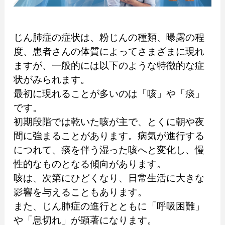
じん肺症の症状は、粉じんの種類、曝露の程
度、患者さんの体質によってさまざまに現れ
ますが、一般的には以下のような特徴的な症
状がみられます。
最初に現れることが多いのは「咳」や「痰」
です。
初期段階では乾いた咳が主で、とくに朝や夜
間に強まることがあります。病気が進行する
につれて、痰を伴う湿った咳へと変化し、慢
性的なものとなる傾向があります。
咳は、次第にひどくなり、日常生活に大きな
影響を与えることもあります。
また、じん肺症の進行とともに「呼吸困難」
や「息切れ」が顕著になります。