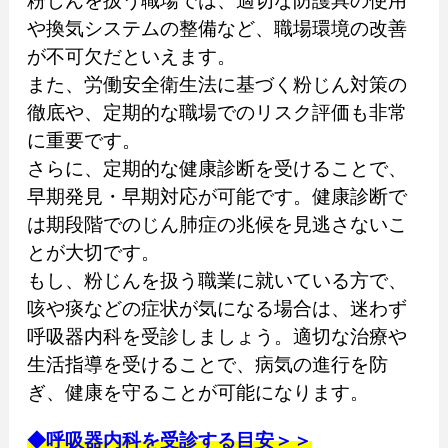
粉じんを扱う職場では、適切な防護具の使用
や換気システムの整備など、職場環境の改善
が不可欠だといえます。
また、労働安全衛生法に基づく粉じん対策の
徹底や、定期的な職場でのリスク評価も非常
に重要です。
さらに、定期的な健康診断を受けることで、
早期発見・早期対応が可能です。健康診断で
は期段階でのじん肺症の兆候を見逃さないこ
とが大切です。
もし、粉じんを扱う職業に就いている方で、
咳や痰などの症状が気になる場合は、迷わず
呼吸器内科を受診しましょう。適切な治療や
生活指導を受けることで、病気の進行を防
ぎ、健康を守ることが可能になります。
◆呼吸器内科を受診する目安＞＞