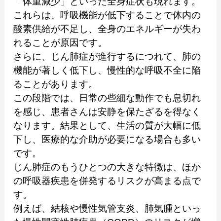
「体重減少」といった全身症状も現れます。
これらは、呼吸機能が低下することで体内の
酸素供給が不足し、全身のエネルギーが失わ
れることが原因です。
さらに、じん肺症が進行するにつれて、肺の
機能が著しく低下し、慢性的な呼吸不全に陥
ることがあります。
この段階では、日常の些細な動作でも息切れ
を感じ、患者さんは安静を保たざるを得なく
なります。結果として、生活の質が大幅に低
下し、医療的な介助が必要になる場合も多い
です。
じん肺症のもうひとつの大きな特徴は、ほか
の呼吸器疾患を併発するリスクが高まる点で
す。
例えば、結核や慢性気管支炎、肺気腫といっ