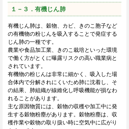
１－３．有機じん肺
有機じん肺は、穀物、カビ、きのこ胞子など
の有機物の粉じんを吸入することで発症する
じん肺の一種です。
農業や食品加工業、きのこ栽培といった環境
で働く方がとくに曝露リスクの高い職業病と
されています。
有機物の粉じんは非常に細かく、吸入した場
合体内で分解されにくいため肺に沈着し、そ
の結果、肺組織が線維化し呼吸機能が損なわ
れることがあります。
主な原因物質には、穀物の収穫や加工中に発
生する穀物粉塵があります。穀物粉塵は、収
穫作業や穀物の取り扱い時に空気中に広がり