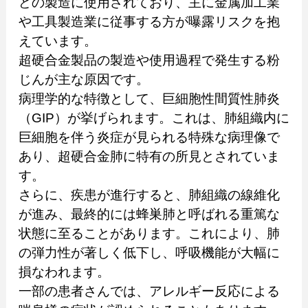
どの製造に使用されており、主に金属加工業
や工具製造業に従事する方が曝露リスクを抱
えています。
超硬合金製品の製造や使用過程で発生する粉
じんが主な原因です。
病理学的な特徴として、巨細胞性間質性肺炎
（GIP）が挙げられます。これは、肺組織内に
巨細胞を伴う炎症が見られる特殊な病理像で
あり、超硬合金肺に特有の所見とされていま
す。
さらに、疾患が進行すると、肺組織の線維化
が進み、最終的には蜂巣肺と呼ばれる重篤な
状態に至ることがあります。これにより、肺
の弾力性が著しく低下し、呼吸機能が大幅に
損なわれます。
一部の患者さんでは、アレルギー反応による