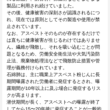
製品に利用され続けていました。
その後、健康被害の深刻さが認識されるにつ
れ、現在では原則としてその製造や使用が禁
止されています。
なお、アスベストそのものが存在するだけで
は直ちに健康被害が生じるわけではありませ
ん。繊維が飛散し、それを吸い込むことが問
題となるため、労働安全衛生法や大気汚染防
止法、廃棄物処理法などで飛散防止措置や管
理が義務付けられています。
石綿肺は、主に職業上アスベスト粉じんに長
期間曝露された労働者に発症するとされ、曝
露期間が10年以上に及ぶ場合に発症するリス
クが高まります。
潜伏期間が長く、アスベストへの曝露が終了
してから15〜20年後に発症することが一般的