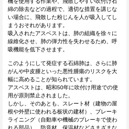
機を使用する作業や、飛散しやすい吹付け石
綿の除去などの過程で、適切な措置を講じな
い場合に、飛散した粉じんを人が吸入してし
まうおそれがあります。
吸入されたアスベストは、肺の組織を徐々に
線維化させ、肺の弾力性を失わせるため、呼
吸機能を低下させます。
このようにして発症する石綿肺は、さらに肺
がんや中皮腫といった悪性腫瘍のリスクを大
幅に高めることが知られています。
アスベストは、昭和50年に吹付け用途での使
用が原則禁止されました。
しかし、そのあとも、スレート材（建物の屋
根や外壁に使われる板状の建材）、ブレーキ
ライニング（自動車や機械のブレーキで使わ
れる部品）、防音材、保温材などさまざまな