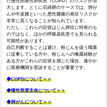
た慢性閉塞性肺疾患（COPD）のリスクが増
大します。とくに石綿肺のケースでは、肺が
んや中皮腫といった悪性腫瘍の発症リスクが
非常に高くなることが知られています。
ただし、これらの症状はじん肺症に特有のも
のではなく、ほかの呼吸器疾患でも見られる
可能性があります。
自己判断することは避け、粉じんを扱う職業
に従事している方や、粉じんへの曝露経験が
ある方がこれらの症状を感じた場合、速やか
に医療機関を受診することが重要です。
◆COPDについて＞＞
◆慢性気管支炎について＞＞
◆肺がんについて＞＞