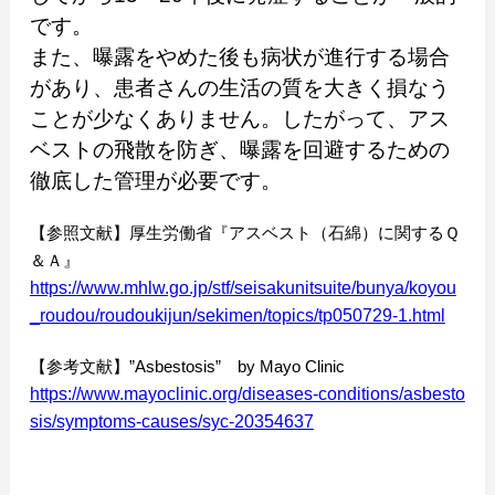
です。
また、曝露をやめた後も病状が進行する場合
があり、患者さんの生活の質を大きく損なう
ことが少なくありません。したがって、アス
ベストの飛散を防ぎ、曝露を回避するための
徹底した管理が必要です。
【参照文献】厚生労働省『アスベスト（石綿）に関するＱ
＆Ａ』
https://www.mhlw.go.jp/stf/seisakunitsuite/bunya/koyou
_roudou/roudoukijun/sekimen/topics/tp050729-1.html
【参考文献】”Asbestosis” by Mayo Clinic
https://www.mayoclinic.org/diseases-conditions/asbesto
sis/symptoms-causes/syc-20354637