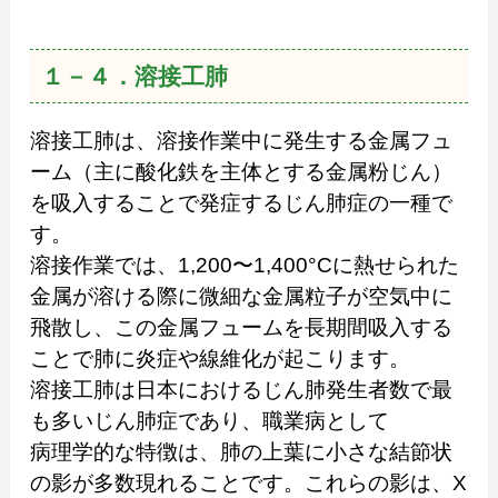
１－４．溶接工肺
溶接工肺は、溶接作業中に発生する金属フュ
ーム（主に酸化鉄を主体とする金属粉じん）
を吸入することで発症するじん肺症の一種で
す。
溶接作業では、1,200〜1,400°Cに熱せられた
金属が溶ける際に微細な金属粒子が空気中に
飛散し、この金属フュームを長期間吸入する
ことで肺に炎症や線維化が起こります。
溶接工肺は日本におけるじん肺発生者数で最
も多いじん肺症であり、職業病として
病理学的な特徴は、肺の上葉に小さな結節状
の影が多数現れることです。これらの影は、X