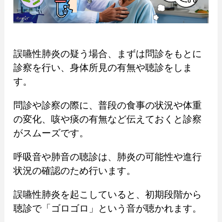
誤嚥性肺炎の疑う場合、まずは問診をもとに
診察を行い、身体所見の有無や聴診をしま
す。
問診や診察の際に、普段の食事の状況や体重
の変化、咳や痰の有無など伝えておくと診察
がスムーズです。
呼吸音や肺音の聴診は、肺炎の可能性や進行
状況の確認のため行います。
誤嚥性肺炎を起こしていると、初期段階から
聴診で「ゴロゴロ」という音が聴かれます。